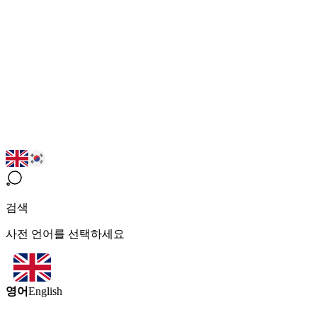
검색
사전 언어를 선택하세요
영어
English