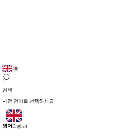
검색
사전 언어를 선택하세요
영어
English