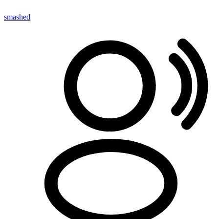
smashed