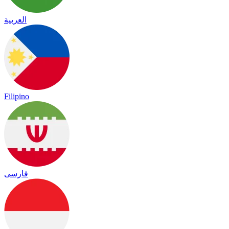
العربية
Filipino
فارسی