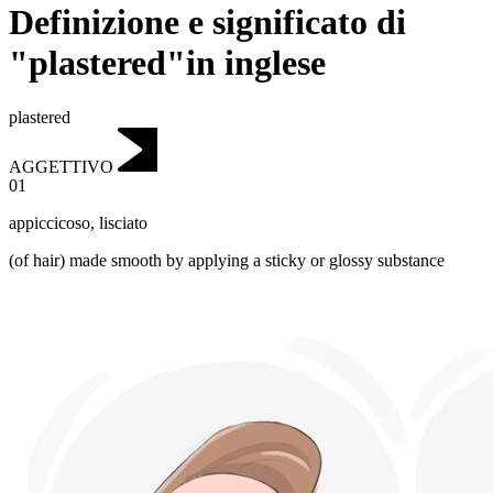
Definizione e significato di
"plastered"in inglese
plastered
AGGETTIVO
01
appiccicoso
,
lisciato
(of hair) made smooth by applying a sticky or glossy substance