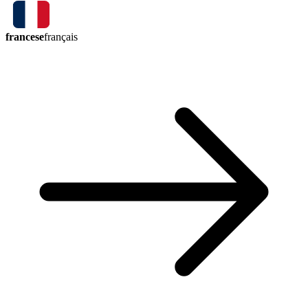
francese
français