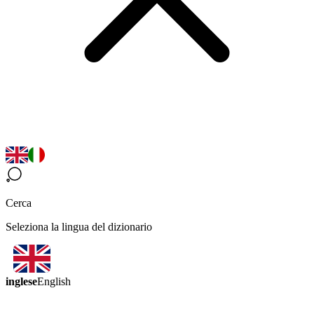
Cerca
Seleziona la lingua del dizionario
inglese
English