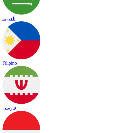
العربية
Filipino
فارسی