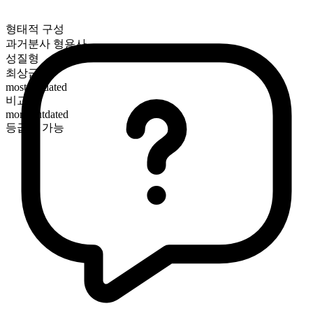
형태적 구성
과거분사 형용사
성질형
최상급
most outdated
비교급
more outdated
등급화 가능