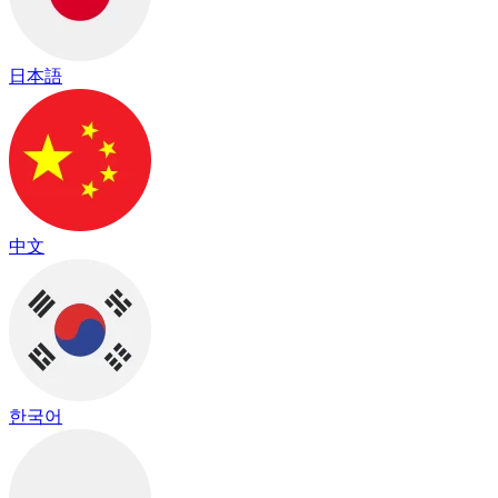
日本語
中文
한국어