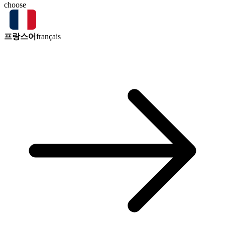
choose
프랑스어
français