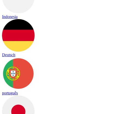
Indonesia
Deutsch
português