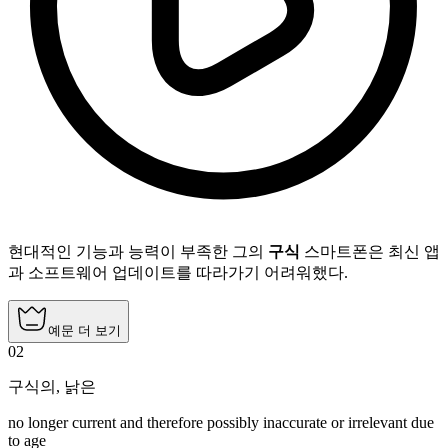
현대적인 기능과 능력이 부족한 그의
구식
스마트폰은 최신 앱
과 소프트웨어 업데이트를 따라가기 어려워했다.
예문 더 보기
02
구식의
,
낡은
no longer current and therefore possibly inaccurate or irrelevant due
to age