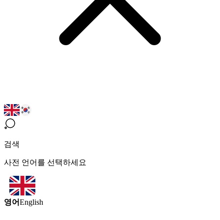
검색
사전 언어를 선택하세요
영어
English