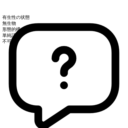
有生性の状態
無生物
形態的構成
単純語
不可算