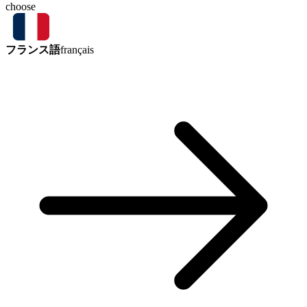
choose
フランス語
français