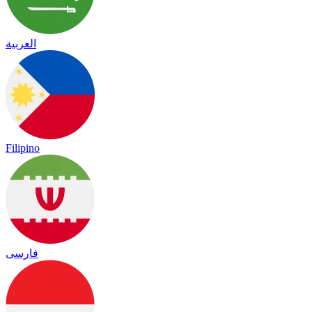
العربية
Filipino
فارسی