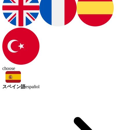
choose
スペイン語
español