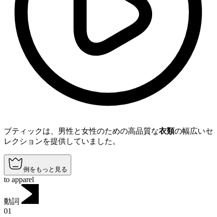
ブティックは、男性と女性のための高品質な
衣類
の幅広いセ
レクションを提供していました。
例をもっと見る
to apparel
動詞
01