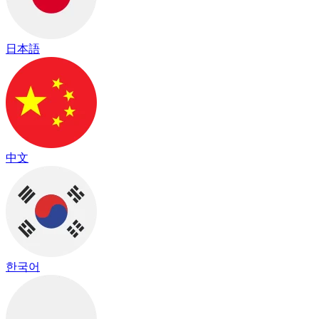
日本語
中文
한국어