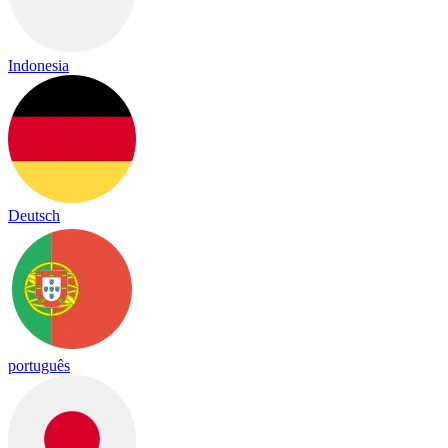
Indonesia
Deutsch
português