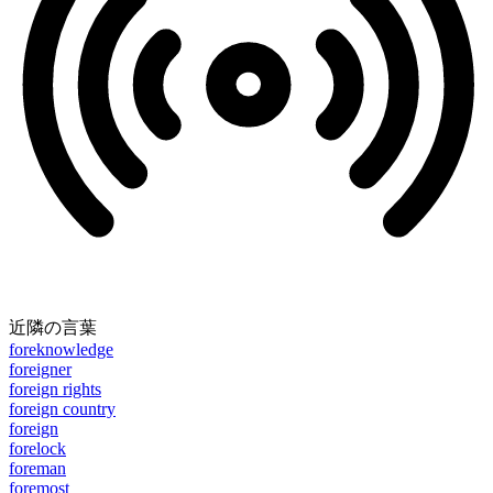
近隣の言葉
foreknowledge
foreigner
foreign rights
foreign country
foreign
forelock
foreman
foremost