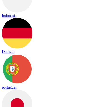
Indonesia
Deutsch
português