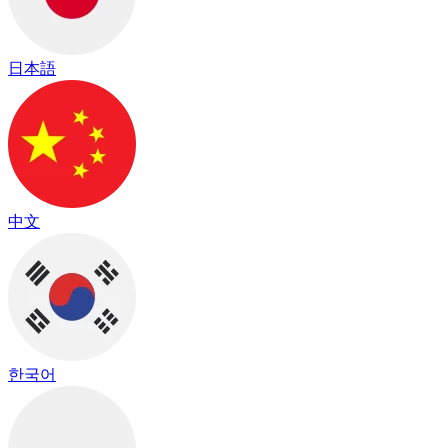
日本語
中文
한국어