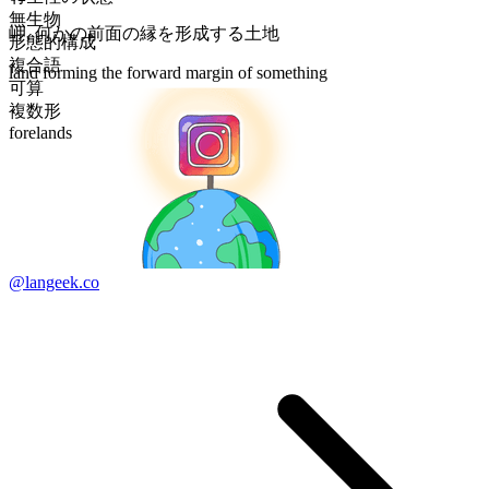
無生物
岬
,
何かの前面の縁を形成する土地
形態的構成
複合語
land forming the forward margin of something
可算
複数形
forelands
@langeek.co