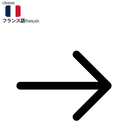
choose
フランス語
français