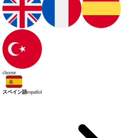
choose
スペイン語
español