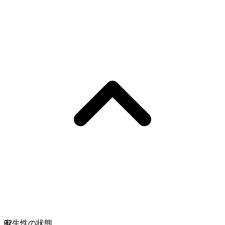
02
有生性の状態