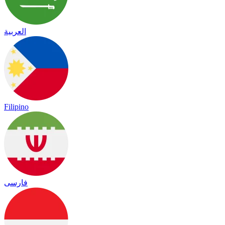
العربية
Filipino
فارسی