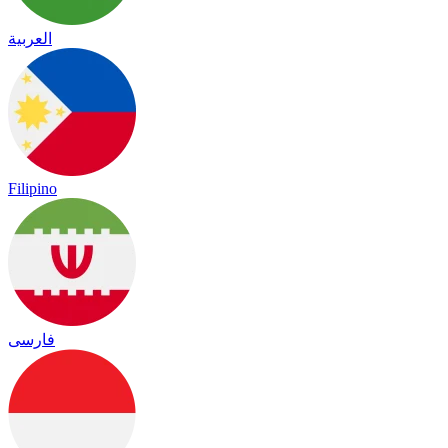
العربية
Filipino
فارسی