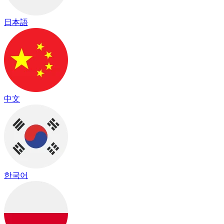
日本語
中文
한국어