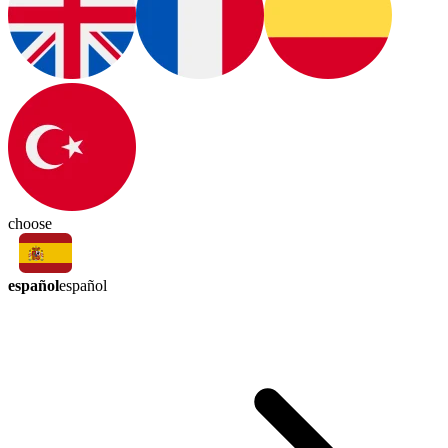
choose
español
español