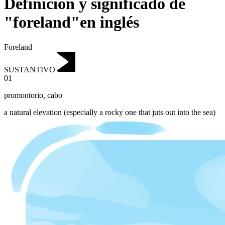
Definición y significado de
"foreland"en inglés
Foreland
SUSTANTIVO
01
promontorio
,
cabo
a natural elevation (especially a rocky one that juts out into the sea)