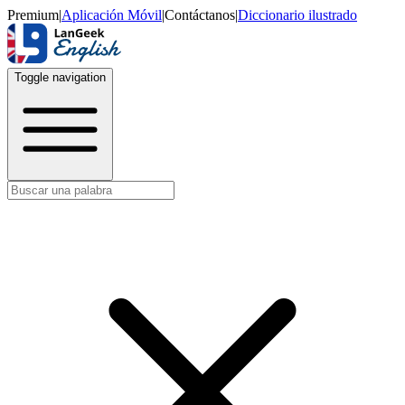
Premium
|
Aplicación Móvil
|
Contáctanos
|
Diccionario ilustrado
Toggle navigation