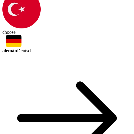
choose
alemán
Deutsch