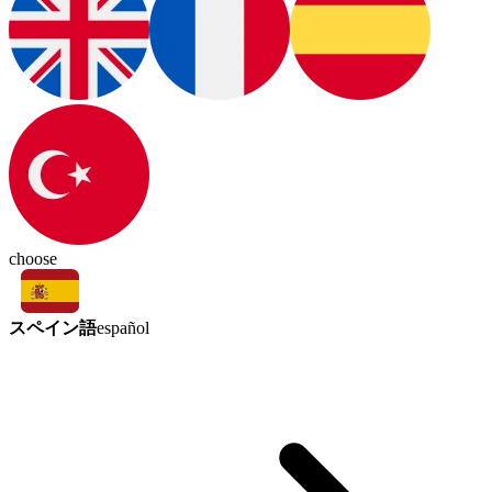
choose
スペイン語
español