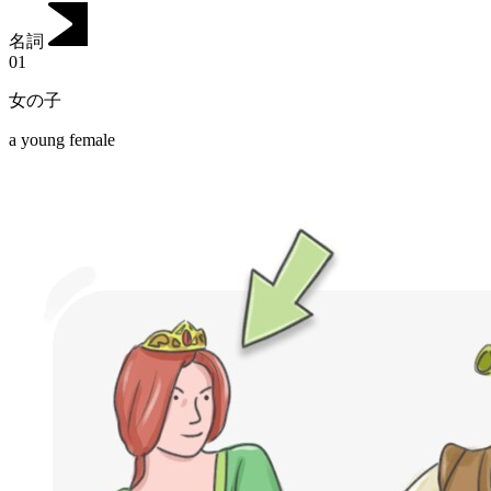
名詞
01
女の子
a young female