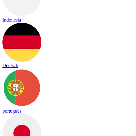
Indonesia
Deutsch
português