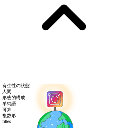
有生性の状態
人間
形態的構成
単純語
可算
複数形
filles