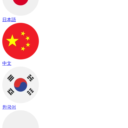
日本語
中文
한국어