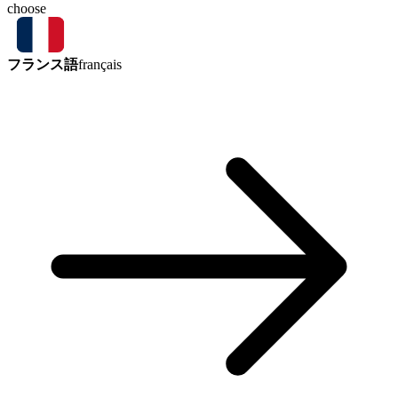
choose
フランス語
français