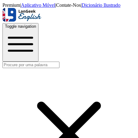
Premium
|
Aplicativo Móvel
|
Contate-Nos
|
Dicionário Ilustrado
Toggle navigation