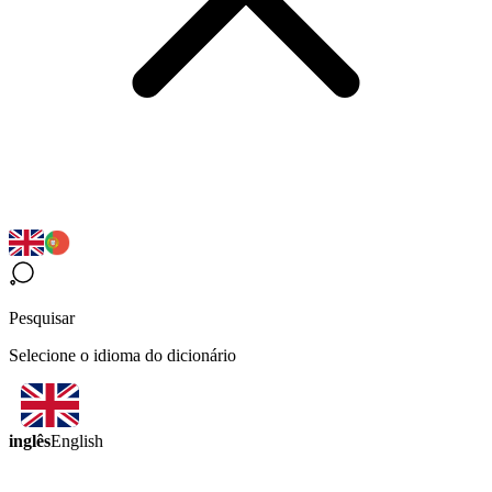
Pesquisar
Selecione o idioma do dicionário
inglês
English