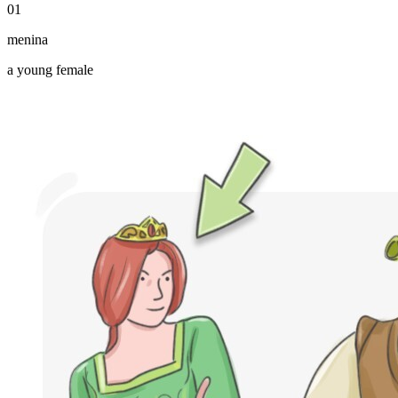
01
menina
a young female