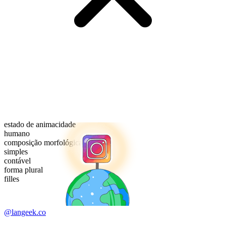
estado de animacidade
humano
composição morfológica
simples
contável
forma plural
filles
@langeek.co