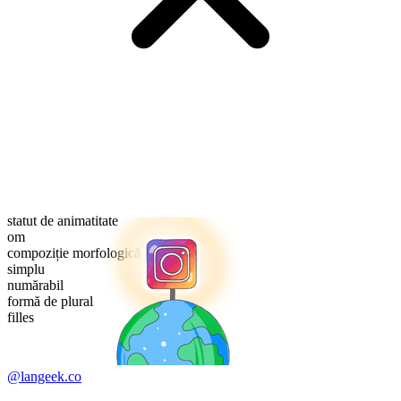
statut de animatitate
om
compoziție morfologică
simplu
numărabil
formă de plural
filles
@langeek.co