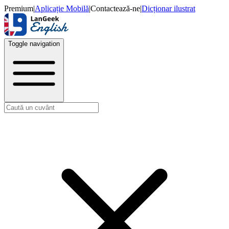
Premium
|
Aplicație Mobilă
|
Contactează-ne
|
Dicționar ilustrat
Toggle navigation