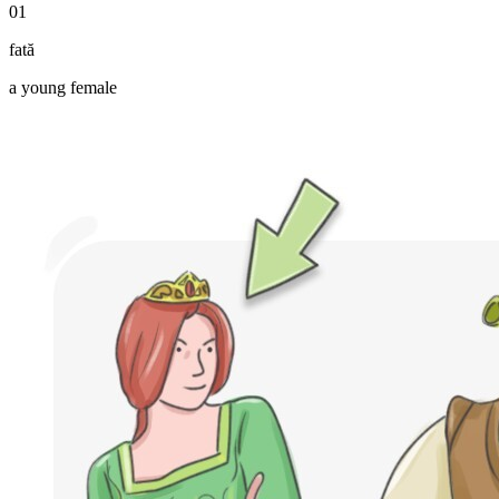
01
fată
a young female