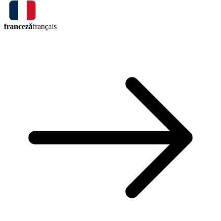
franceză
français