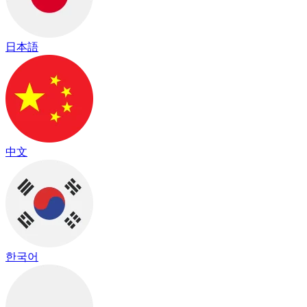
日本語
中文
한국어