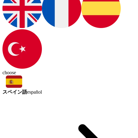
choose
スペイン語
español