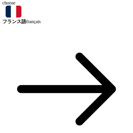
choose
フランス語
français