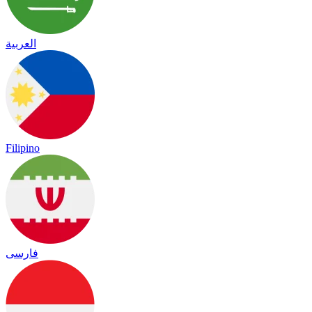
العربية
Filipino
فارسی