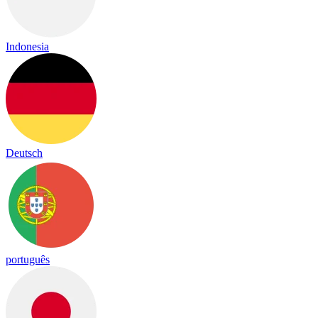
Indonesia
Deutsch
português