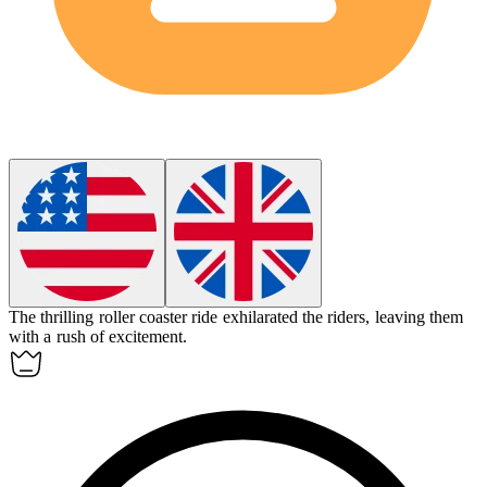
The thrilling roller coaster ride
exhilarated
the riders, leaving them
with a rush of excitement.