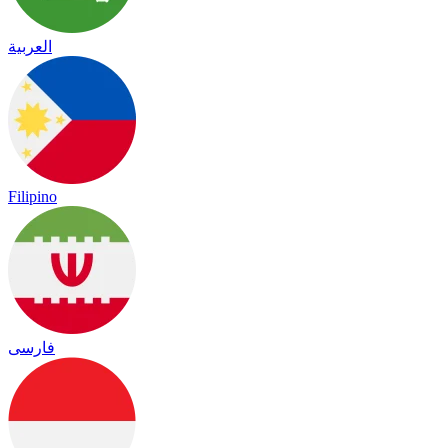
العربية
Filipino
فارسی