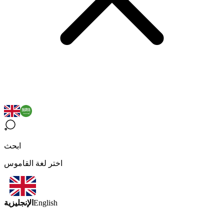
ابحث
اختر لغة القاموس
الإنجليزية
English