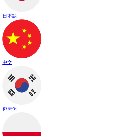
日本語
中文
한국어