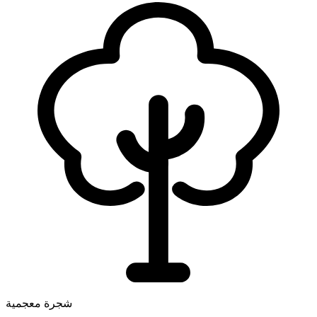
شجرة معجمية