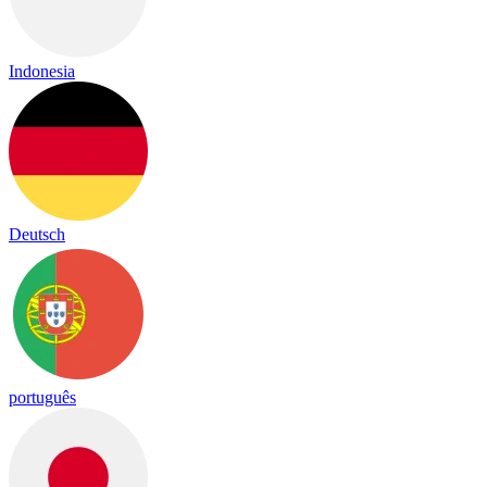
Indonesia
Deutsch
português