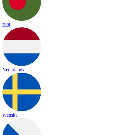
বাংলা
Nederlands
svenska