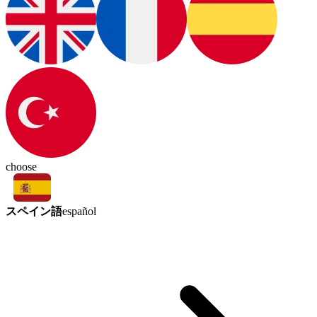
choose
スペイン語
español