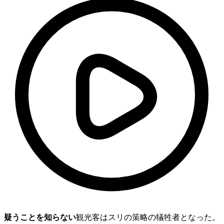
疑うことを知らない
観光客はスリの策略の犠牲者となった。