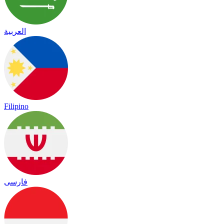
العربية
Filipino
فارسی