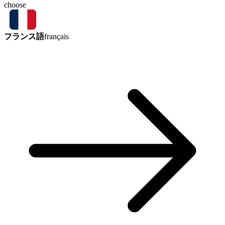
choose
フランス語
français