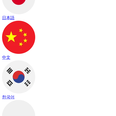
日本語
中文
한국어