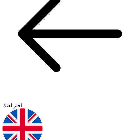
اختر لغتك