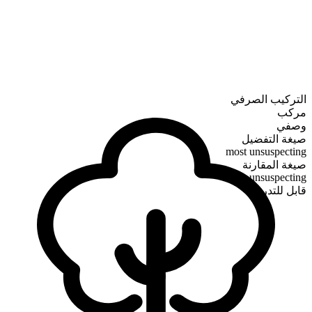
التركيب الصرفي
مركب
وصفي
صيغة التفضيل
most unsuspecting
صيغة المقارنة
more unsuspecting
قابل للتدرج