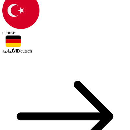
choose
الألمانية
Deutsch