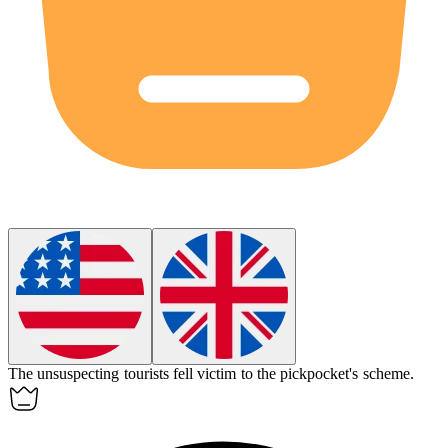
The
unsuspecting
tourists fell victim to the pickpocket's scheme.