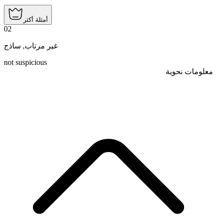
أمثلة أكثر
02
ساذج
,
غير مرتاب
not suspicious
معلومات نحوية