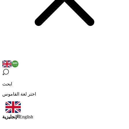
ابحث
اختر لغة القاموس
الإنجليزية
English