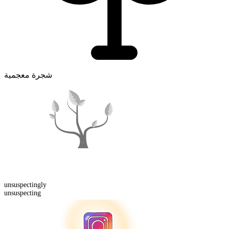
شجرة معجمية
unsuspecting
ly
unsuspecting