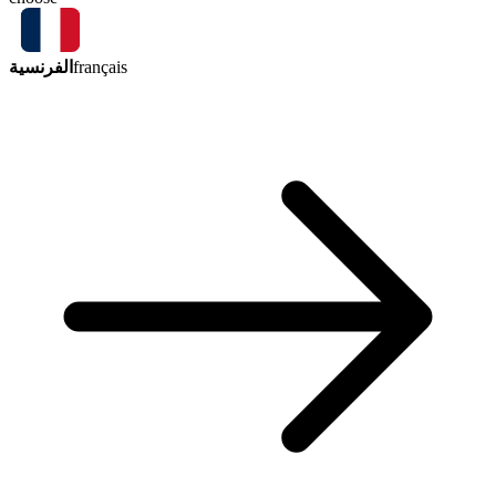
الفرنسية
français