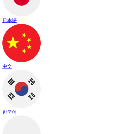
日本語
中文
한국어