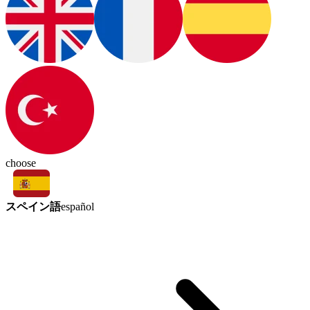
choose
スペイン語
español