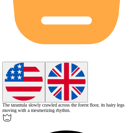
The
tarantula
slowly crawled across the forest floor, its hairy legs
moving with a mesmerizing rhythm.