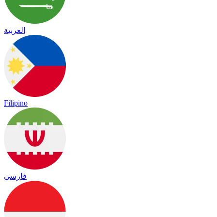
العربية
Filipino
فارسی