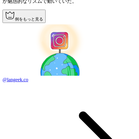
が魅惑的なリズムで動いていた。
例をもっと見る
@langeek.co