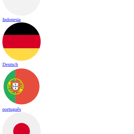
Indonesia
Deutsch
português