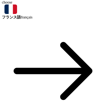
choose
フランス語
français