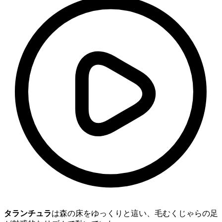
タランチュラ
は森の床をゆっくりと這い、毛むくじゃらの足