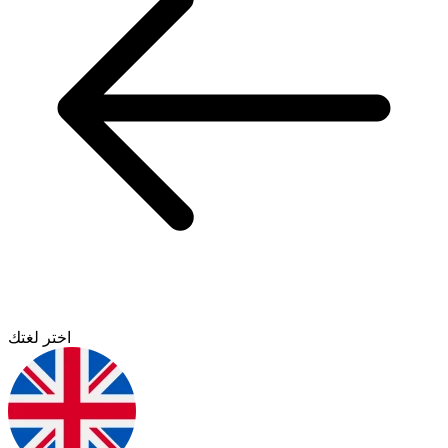
اختر لغتك