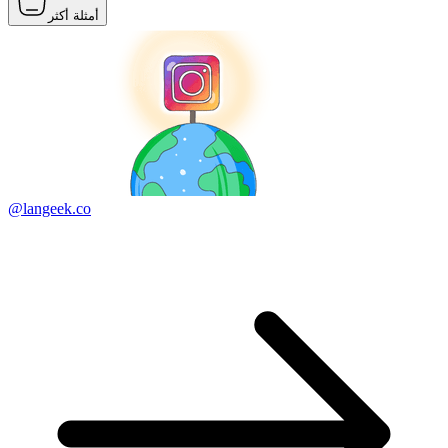
أمثلة أكثر
@langeek.co