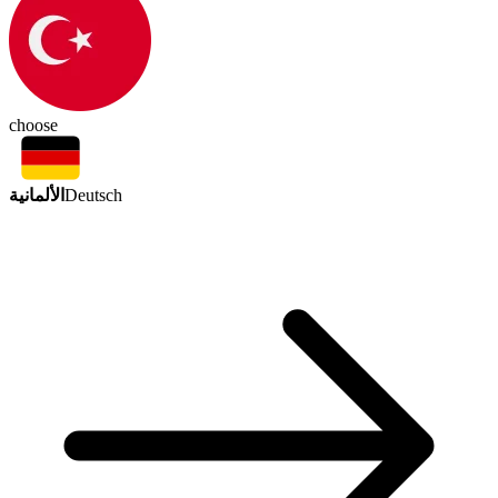
choose
الألمانية
Deutsch