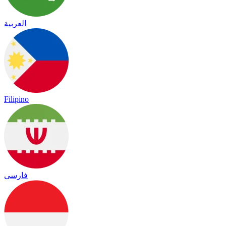
العربية
Filipino
فارسی