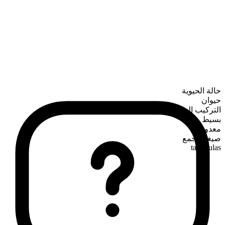
حالة الحيوية
حيوان
التركيب الصرفي
بسيط
معدود
صيغة الجمع
tarantulas