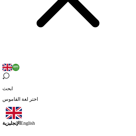
ابحث
اختر لغة القاموس
الإنجليزية
English