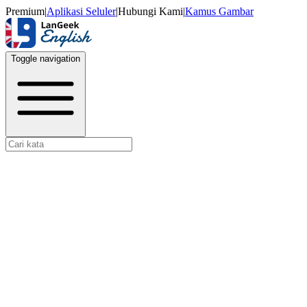
Premium
|
Aplikasi Seluler
|
Hubungi Kami
|
Kamus Gambar
Toggle navigation