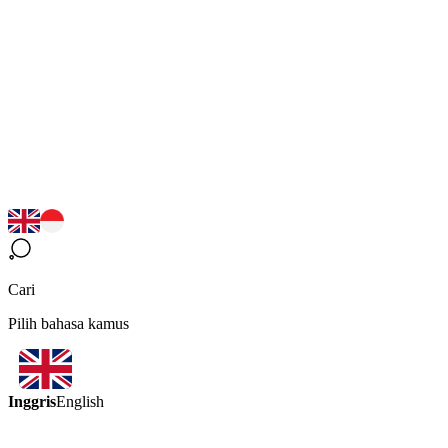
Cari
Pilih bahasa kamus
Inggris
English