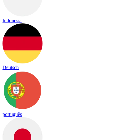
Indonesia
Deutsch
português