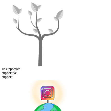
un
supportive
support
ive
support