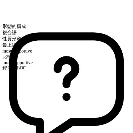
形態的構成
複合語
性質形容詞
最上級
most supportive
比較級
more supportive
程度表現可