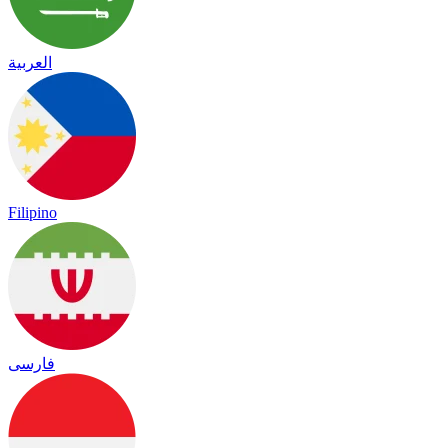
العربية
Filipino
فارسی