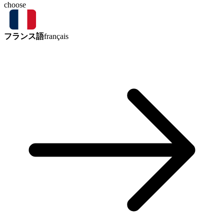
choose
フランス語
français