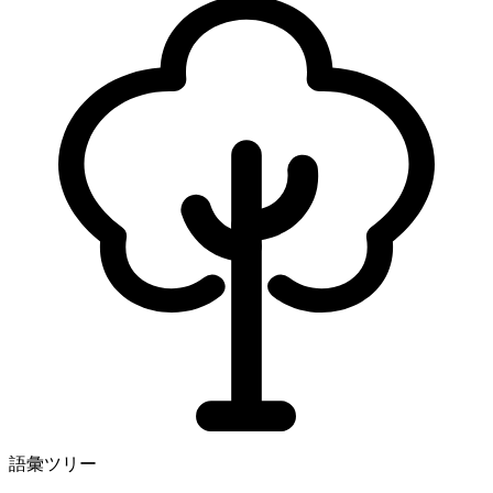
語彙ツリー