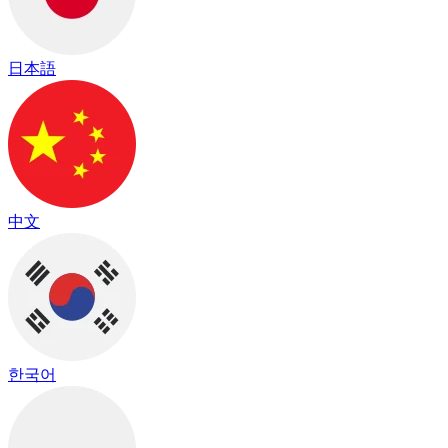
日本語
中文
한국어