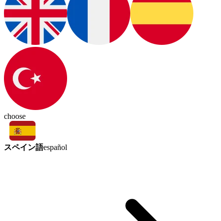
choose
スペイン語
español