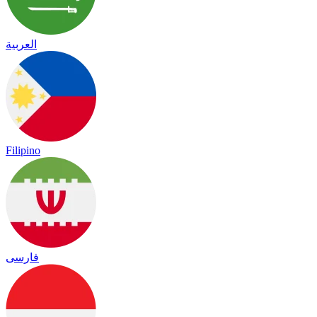
العربية
Filipino
فارسی