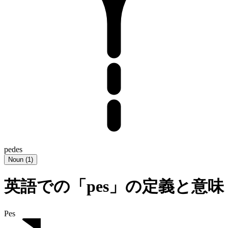
pedes
Noun
(
1
)
英語での「pes」の定義と意味
Pes