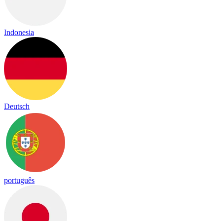
Indonesia
Deutsch
português