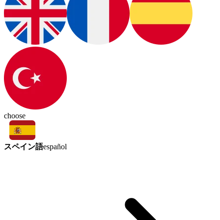
choose
スペイン語
español