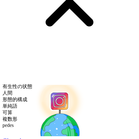
有生性の状態
人間
形態的構成
単純語
可算
複数形
pedes