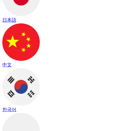
日本語
中文
한국어