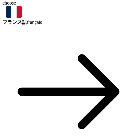
choose
フランス語
français