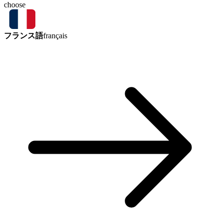
choose
フランス語
français