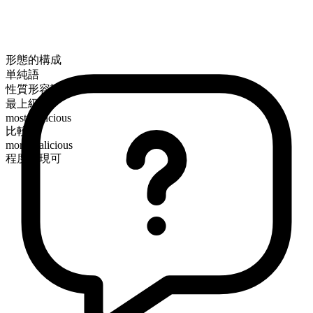
形態的構成
単純語
性質形容詞
最上級
most malicious
比較級
more malicious
程度表現可