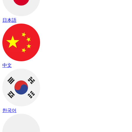
日本語
中文
한국어