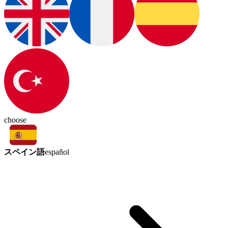
choose
スペイン語
español