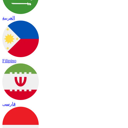
العربية
Filipino
فارسی