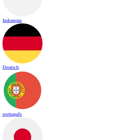
Indonesia
Deutsch
português