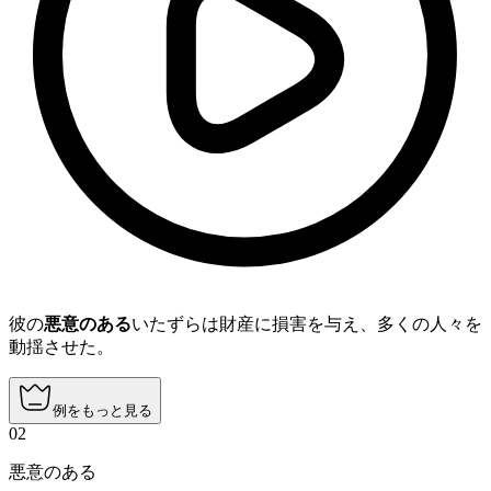
彼の
悪意のある
いたずらは財産に損害を与え、多くの人々を
動揺させた。
例をもっと見る
02
悪意のある