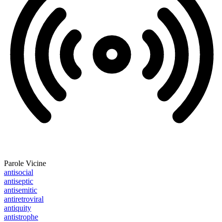
Parole Vicine
antisocial
antiseptic
antisemitic
antiretroviral
antiquity
antistrophe