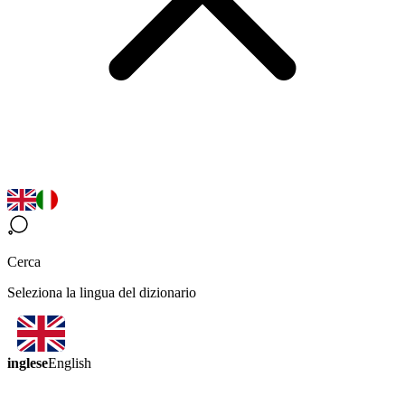
Cerca
Seleziona la lingua del dizionario
inglese
English