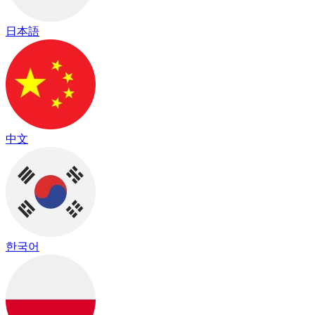
日本語
中文
한국어