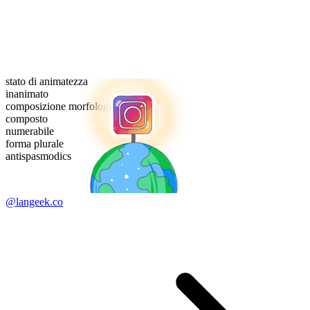
stato di animatezza
inanimato
composizione morfologica
composto
numerabile
forma plurale
antispasmodics
@langeek.co