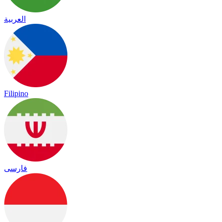
العربية
Filipino
فارسی