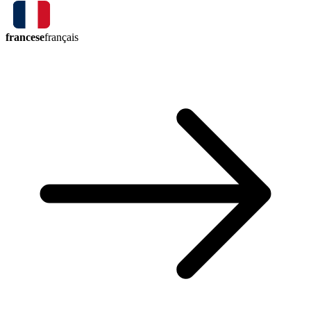
francese
français