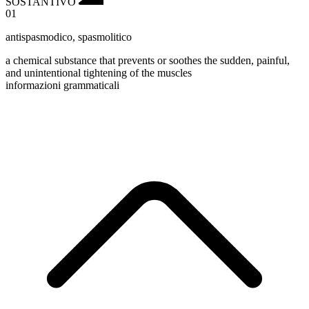
SOSTANTIVO
01
antispasmodico
,
spasmolitico
a chemical substance that prevents or soothes the sudden, painful,
and unintentional tightening of the muscles
informazioni grammaticali