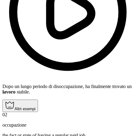
Dopo un lungo periodo di disoccupazione, ha finalmente trovato un
lavoro
stabile.
Altri esempi
02
occupazione
the fact or state of having a regular paid job