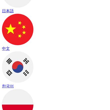
日本語
中文
한국어