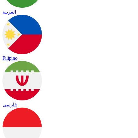
العربية
Filipino
فارسی