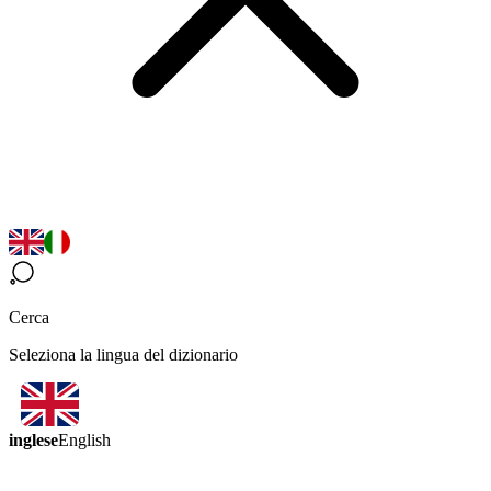
Cerca
Seleziona la lingua del dizionario
inglese
English