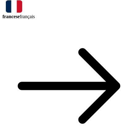
francese
français