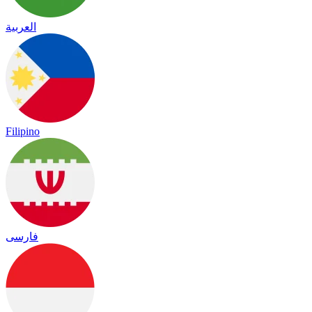
العربية
Filipino
فارسی