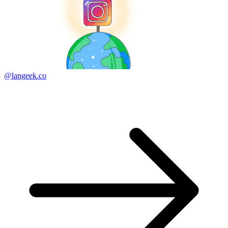
@langeek.co