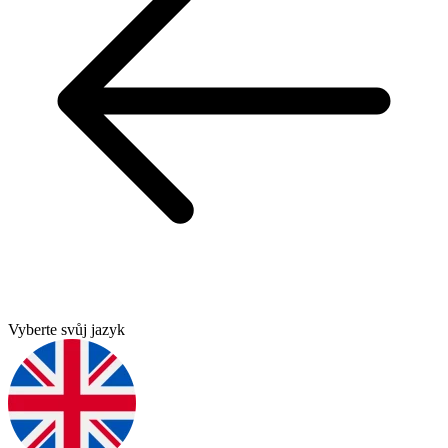
Vyberte svůj jazyk