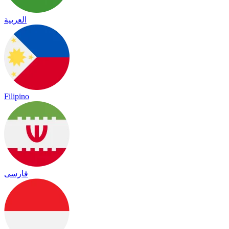
العربية
Filipino
فارسی