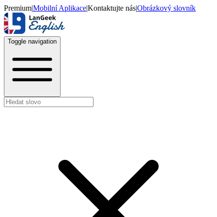
Premium
|
Mobilní Aplikace
|
Kontaktujte nás
|
Obrázkový slovník
Toggle navigation