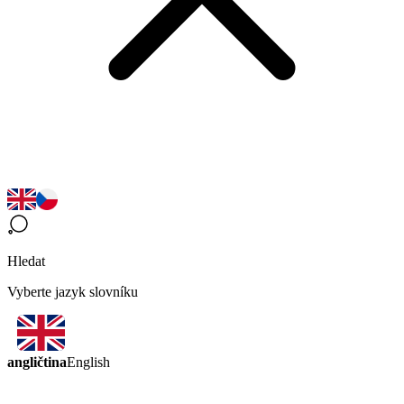
Hledat
Vyberte jazyk slovníku
angličtina
English