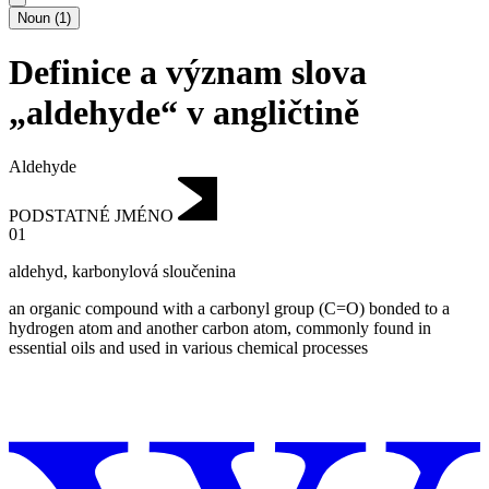
Noun
(
1
)
Definice a význam slova
„aldehyde“ v angličtině
Aldehyde
PODSTATNÉ JMÉNO
01
aldehyd
,
karbonylová sloučenina
an organic compound with a carbonyl group (C=O) bonded to a
hydrogen atom and another carbon atom, commonly found in
essential oils and used in various chemical processes