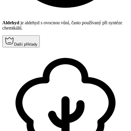
Aldehyd
je aldehyd s ovocnou vůní, často používaný při syntéze
chemikálií.
Další příklady