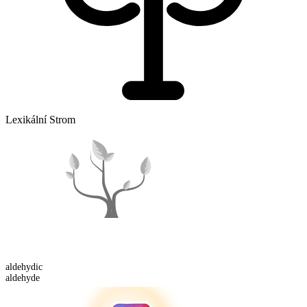
Lexikální Strom
aldehydic
aldehyde