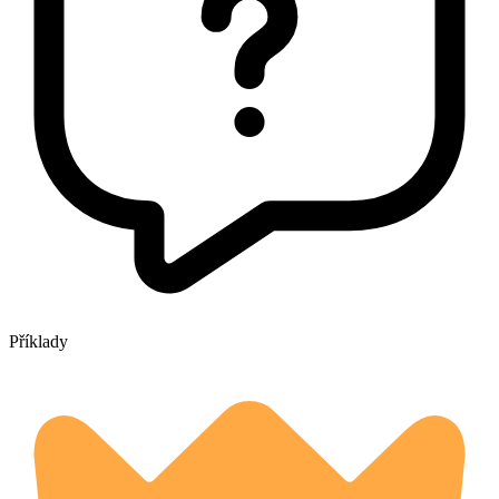
Příklady