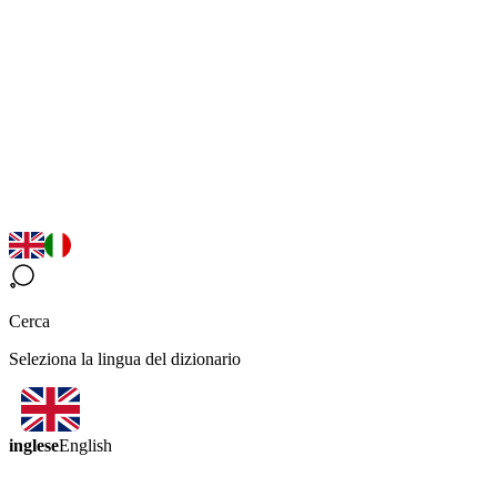
Cerca
Seleziona la lingua del dizionario
inglese
English