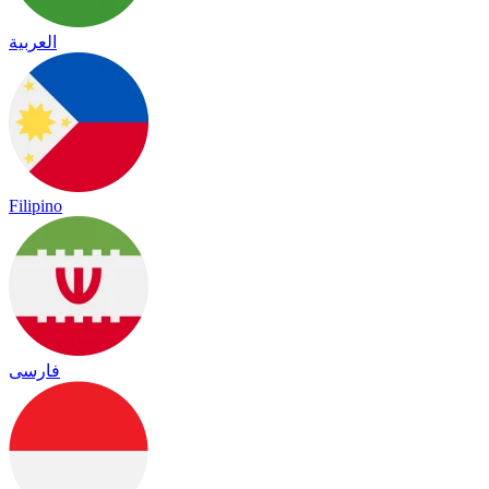
العربية
Filipino
فارسی