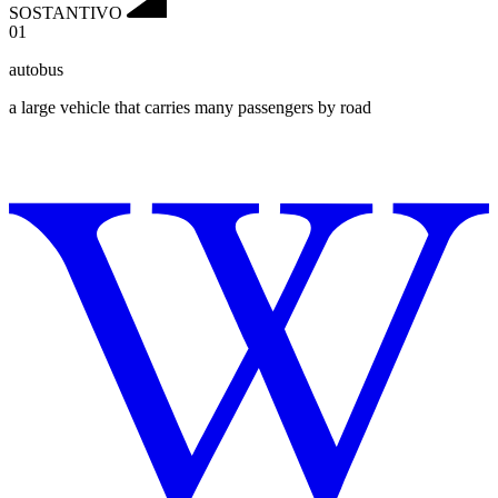
SOSTANTIVO
01
autobus
a large vehicle that carries many passengers by road