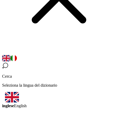
Cerca
Seleziona la lingua del dizionario
inglese
English