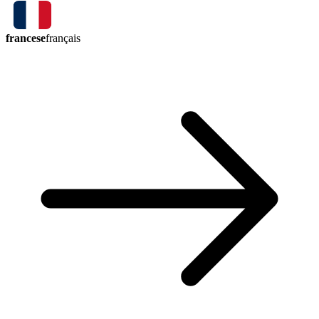
francese
français