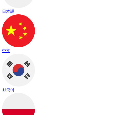
日本語
中文
한국어