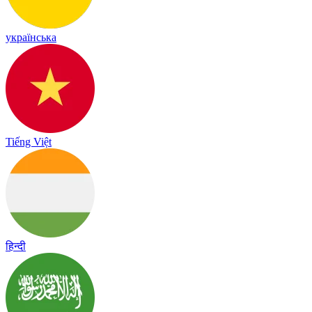
українська
Tiếng Việt
हिन्दी