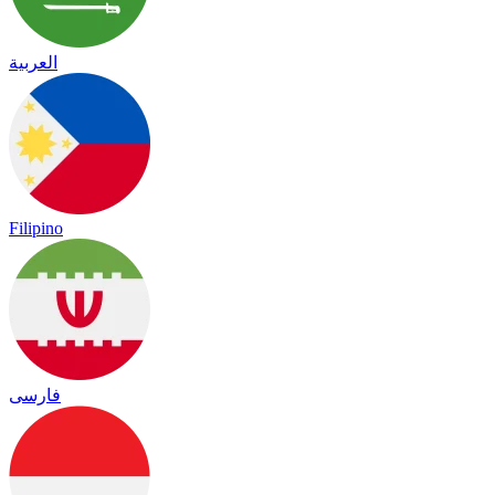
العربية
Filipino
فارسی