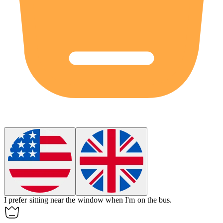
I prefer sitting near the window when I'm on the
bus
.