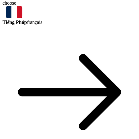
choose
Tiếng Pháp
français