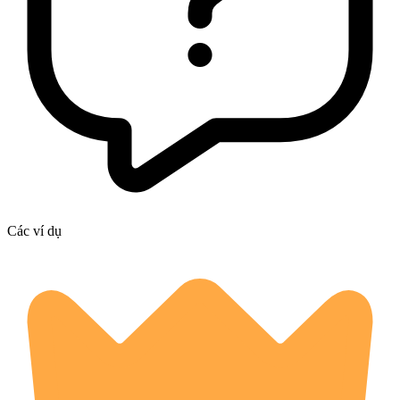
Các ví dụ