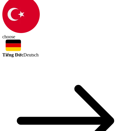
choose
Tiếng Đức
Deutsch