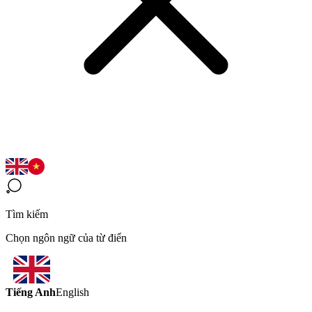
Tìm kiếm
Chọn ngôn ngữ của từ điển
Tiếng Anh
English