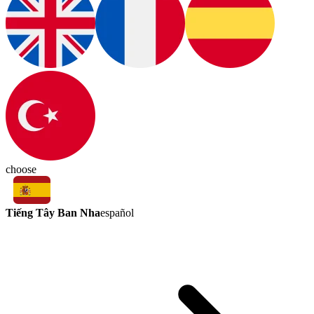
choose
Tiếng Tây Ban Nha
español