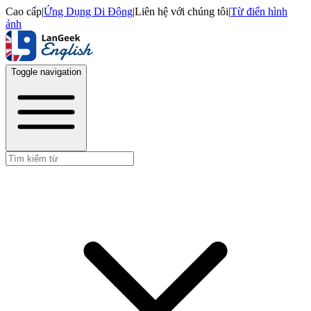
Cao cấp
|
Ứng Dụng Di Động
|
Liên hệ với chúng tôi
|
Từ điển hình
ảnh
Toggle navigation