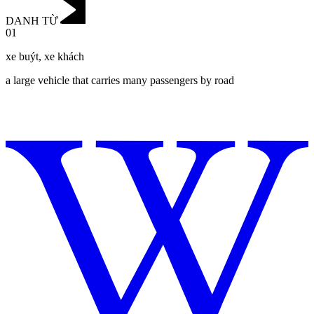
DANH TỪ
01
xe buýt
,
xe khách
a large vehicle that carries many passengers by road