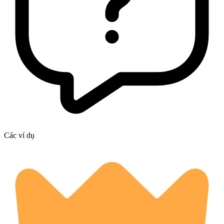
Các ví dụ