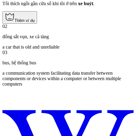
Tôi thích ngồi gần cửa sổ khi tôi ở trên
xe buýt
.
Thêm ví dụ
02
đống sắt vụn
,
xe cà tàng
a car that is old and unreliable
03
bus
,
hệ thống bus
a communication system facilitating data transfer between
components or devices within a computer or between multiple
computers