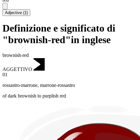
Adjective
(
1
)
Definizione e significato di
"brownish-red"in inglese
brownish-red
AGGETTIVO
01
rossastro-marrone
,
marrone-rossastro
of dark brownish to purplish red