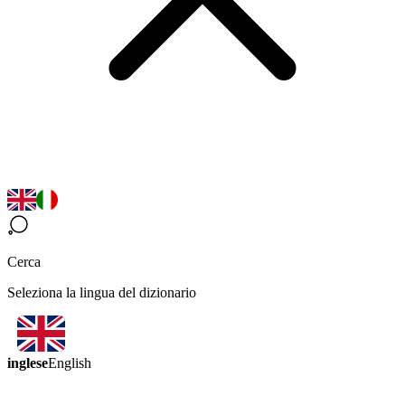
Cerca
Seleziona la lingua del dizionario
inglese
English