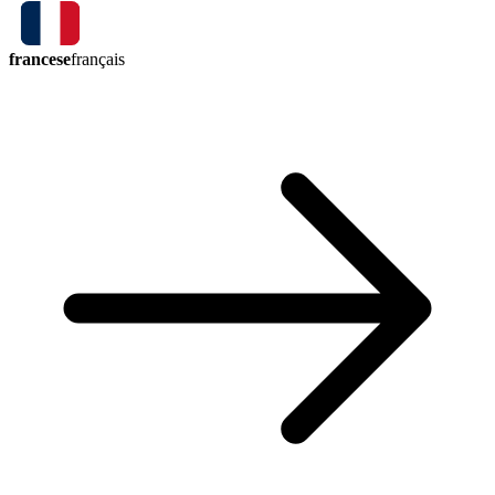
francese
français