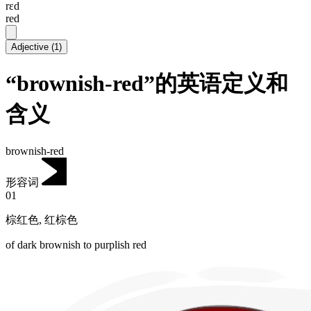
rɛd
red
Adjective
(
1
)
“brownish-red”的英语定义和
含义
brownish-red
形容词
01
棕红色
,
红棕色
of dark brownish to purplish red