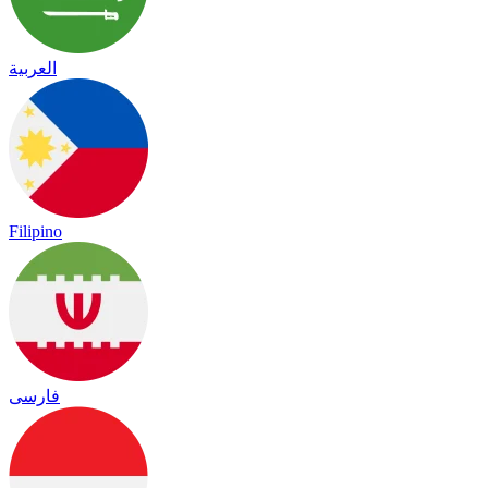
العربية
Filipino
فارسی