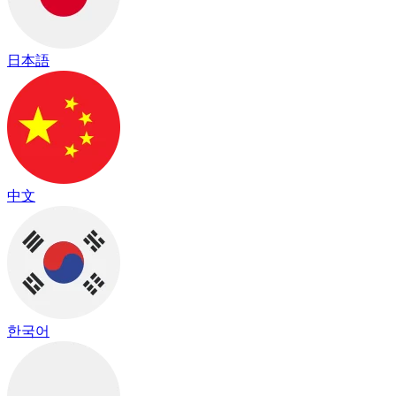
日本語
中文
한국어