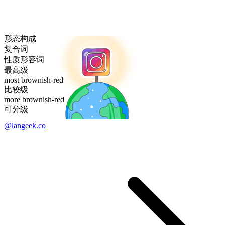
形态构成
复合词
性质形容词
最高级
most brownish-red
比较级
more brownish-red
可分级
@langeek.co