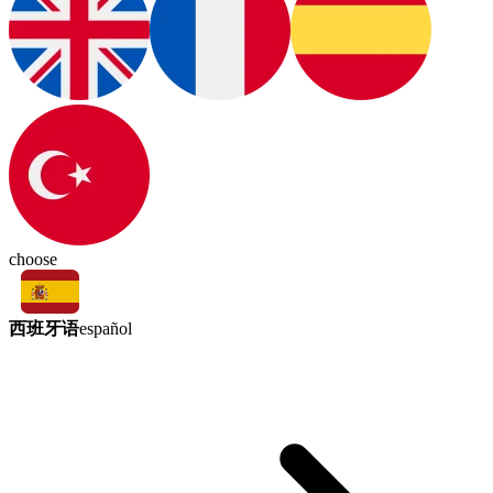
choose
西班牙语
español