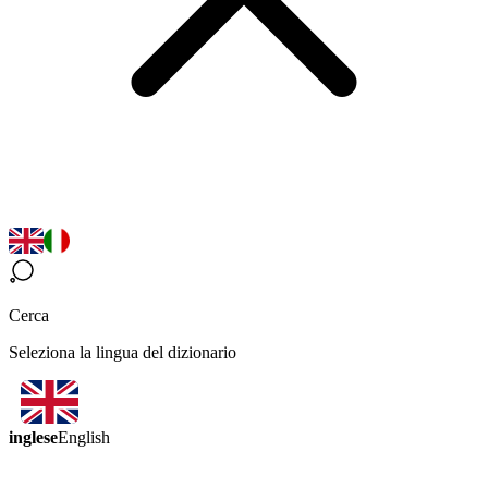
Cerca
Seleziona la lingua del dizionario
inglese
English