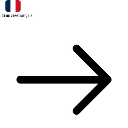
francese
français