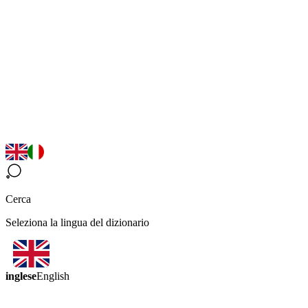
Cerca
Seleziona la lingua del dizionario
inglese
English