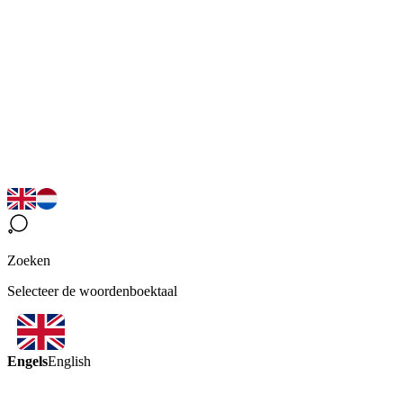
Zoeken
Selecteer de woordenboektaal
Engels
English