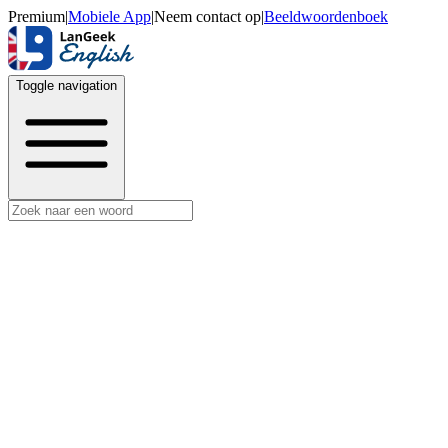
Premium
|
Mobiele App
|
Neem contact op
|
Beeldwoordenboek
Toggle navigation