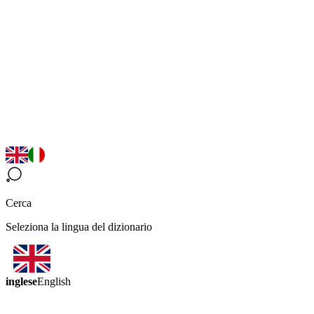
Cerca
Seleziona la lingua del dizionario
inglese
English