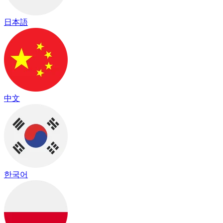
日本語
中文
한국어