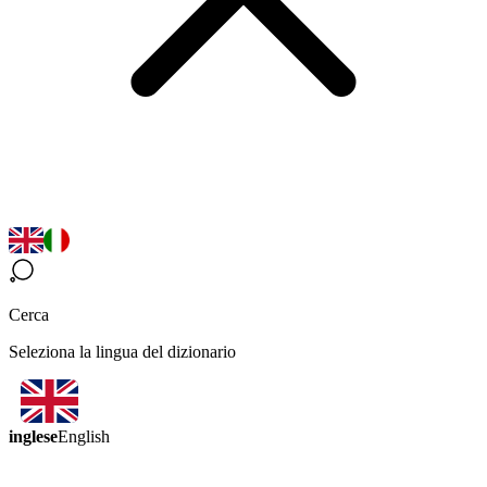
Cerca
Seleziona la lingua del dizionario
inglese
English