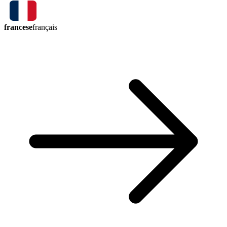
francese
français