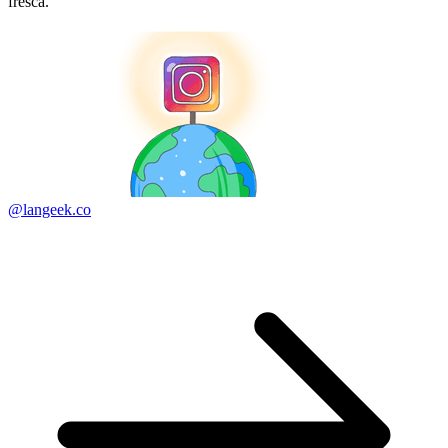
fresca.
@langeek.co