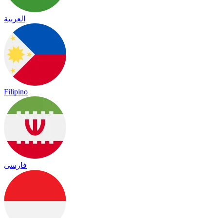
العربية
Filipino
فارسی