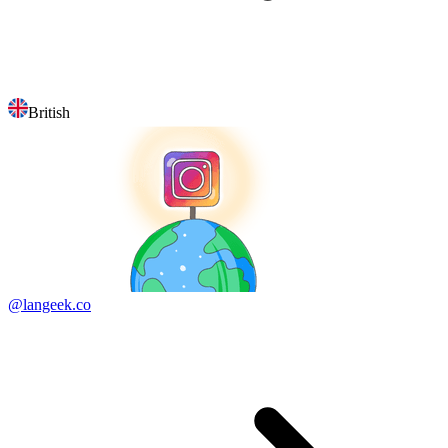
British
@langeek.co