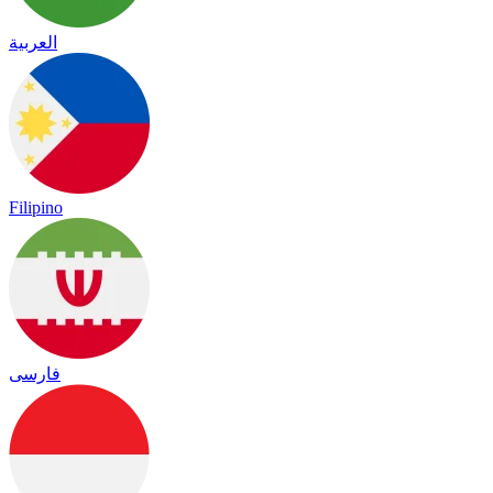
العربية
Filipino
فارسی