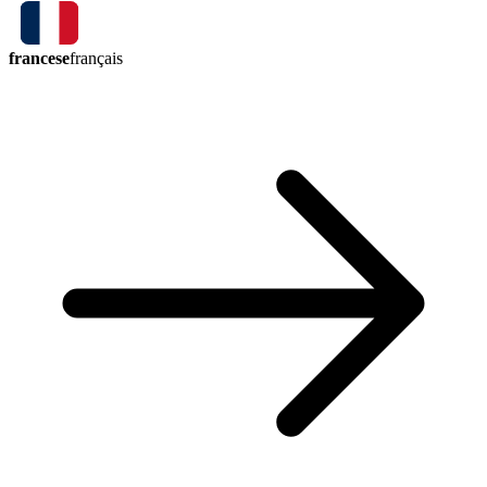
francese
français