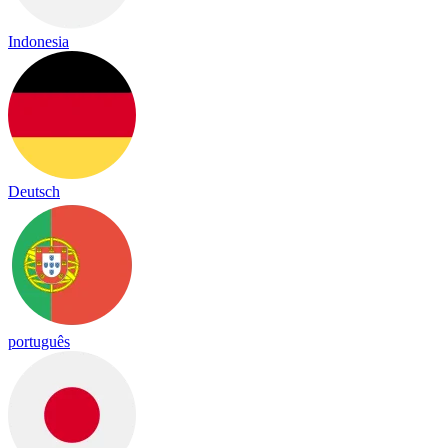
Indonesia
Deutsch
português