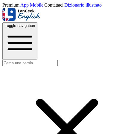
Premium
|
App Mobile
|
Contattaci
|
Dizionario illustrato
Toggle navigation