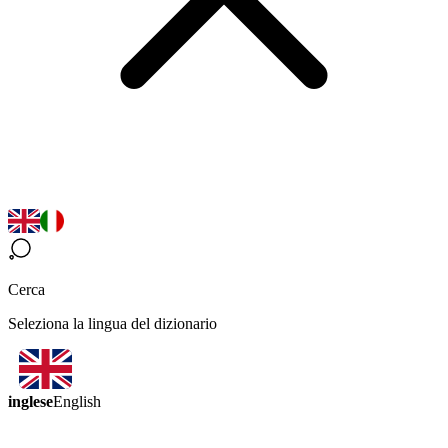
Cerca
Seleziona la lingua del dizionario
inglese
English