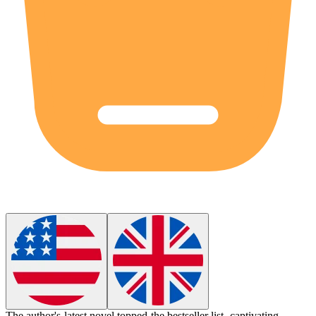
The
author
's latest novel topped the bestseller list, captivating