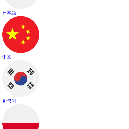
日本語
中文
한국어