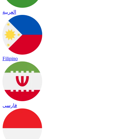
العربية
Filipino
فارسی