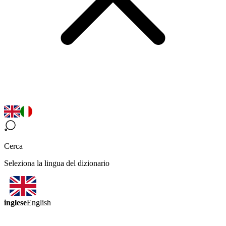
Cerca
Seleziona la lingua del dizionario
inglese
English