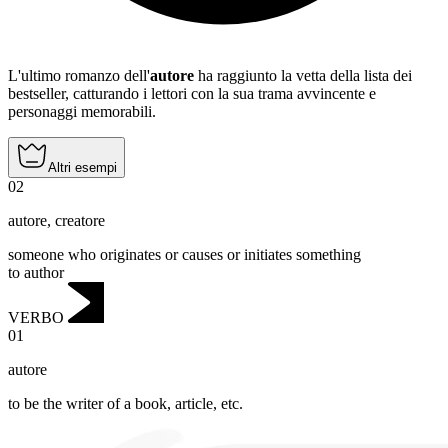
L'ultimo romanzo dell'
autore
ha raggiunto la vetta della lista dei
bestseller, catturando i lettori con la sua trama avvincente e
personaggi memorabili.
Altri esempi
02
autore
,
creatore
someone who originates or causes or initiates something
to author
VERBO
01
autore
to be the writer of a book, article, etc.