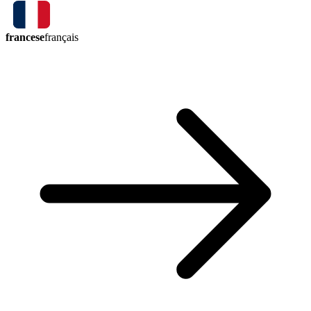
francese
français