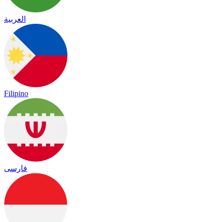
العربية
Filipino
فارسی