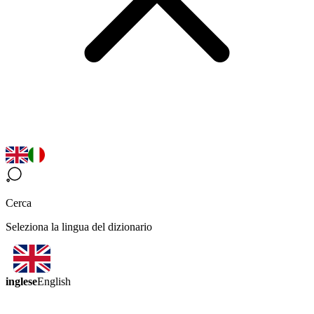
Cerca
Seleziona la lingua del dizionario
inglese
English