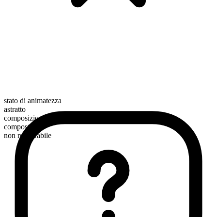
stato di animatezza
astratto
composizione morfologica
composto
non numerabile