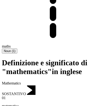
maths
Noun
(
1
)
Definizione e significato di
"mathematics"in inglese
Mathematics
SOSTANTIVO
01
matematica