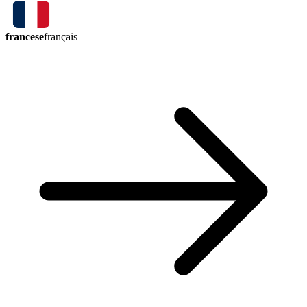
francese
français