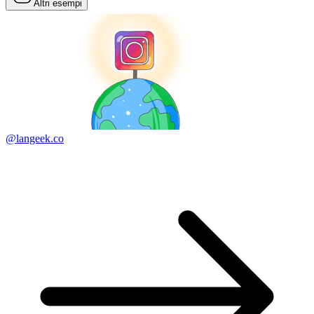
Altri esempi
@langeek.co