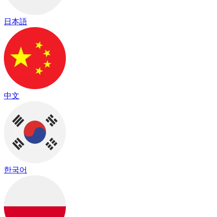
日本語
中文
한국어