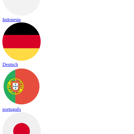
Indonesia
Deutsch
português