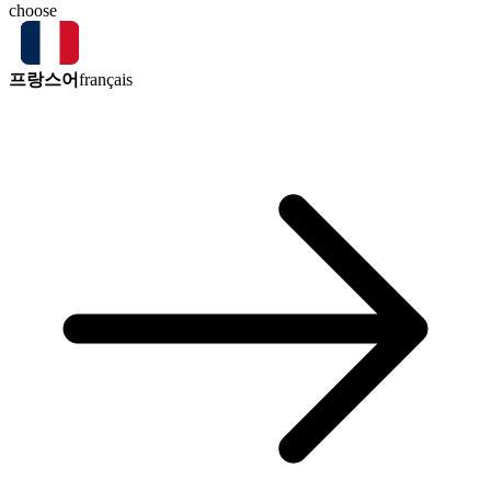
choose
프랑스어
français