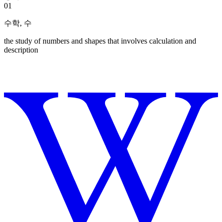
01
수학
,
수
the study of numbers and shapes that involves calculation and
description