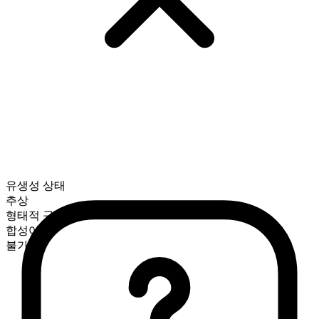
유생성 상태
추상
형태적 구성
합성어
불가산