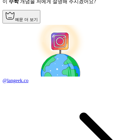
이
수학
개념을 저에게 설명해 주시겠어요?
예문 더 보기
@langeek.co