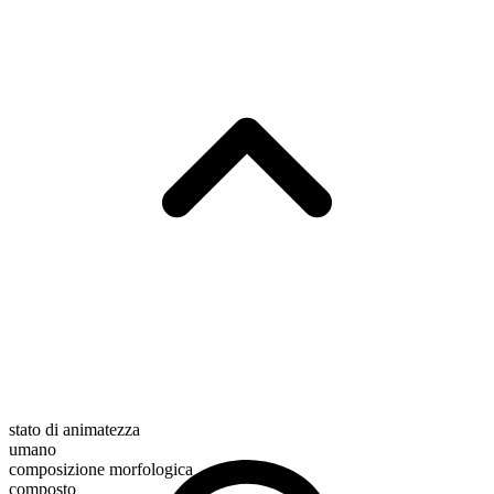
stato di animatezza
umano
composizione morfologica
composto