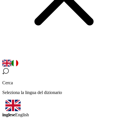
Cerca
Seleziona la lingua del dizionario
inglese
English