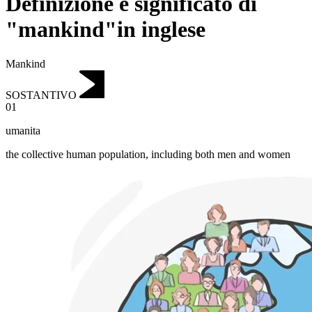
Definizione e significato di
"mankind"in inglese
Mankind
SOSTANTIVO
01
umanita
the collective human population, including both men and women