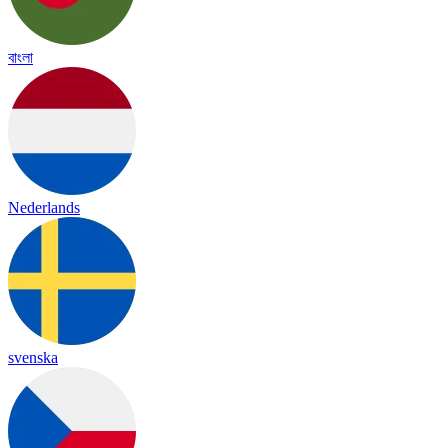
বাংলা
Nederlands
svenska