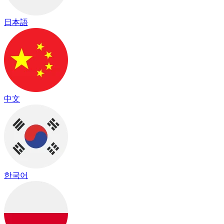
日本語
中文
한국어