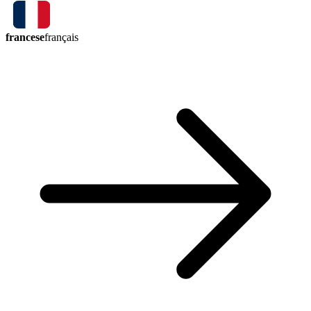
francese
français