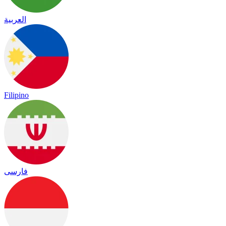
العربية
Filipino
فارسی