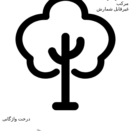
مرکب
غیرقابل شمارش
درخت واژگانی