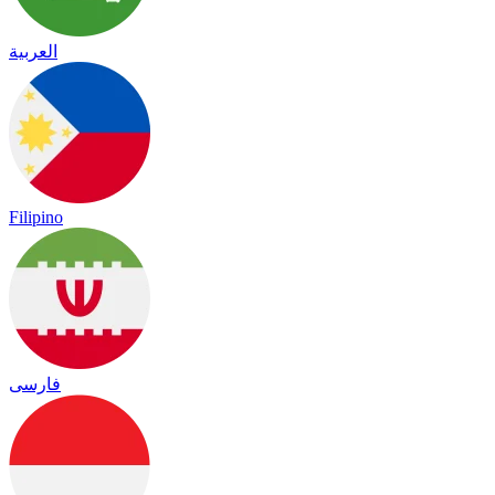
العربية
Filipino
فارسی