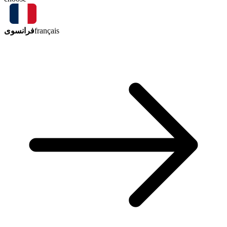
فرانسوی
français