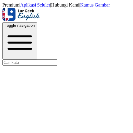
Premium
|
Aplikasi Seluler
|
Hubungi Kami
|
Kamus Gambar
Toggle navigation