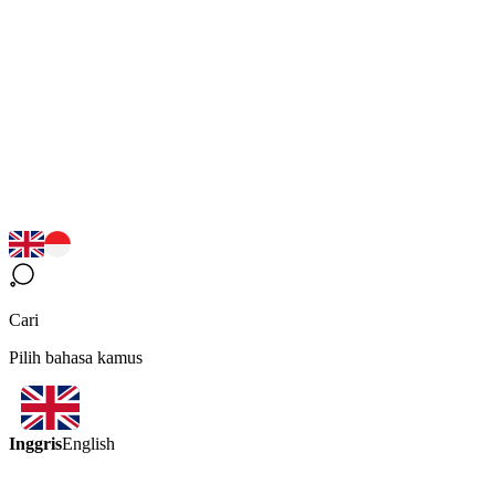
Cari
Pilih bahasa kamus
Inggris
English