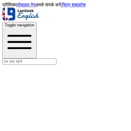
प्रीमियम
|
मोबाइल ऐप
|
हमसे संपर्क करें
|
चित्र शब्दकोश
Toggle navigation