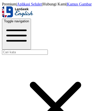
Premium
|
Aplikasi Seluler
|
Hubungi Kami
|
Kamus Gambar
Toggle navigation