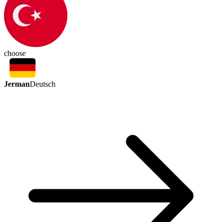
choose
Jerman
Deutsch