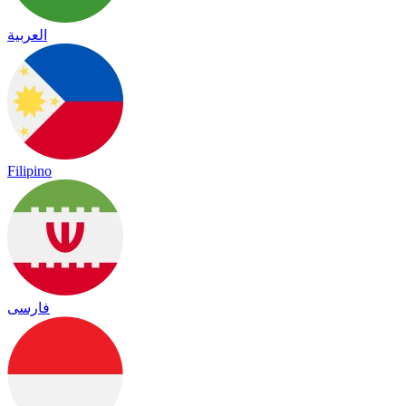
العربية
Filipino
فارسی