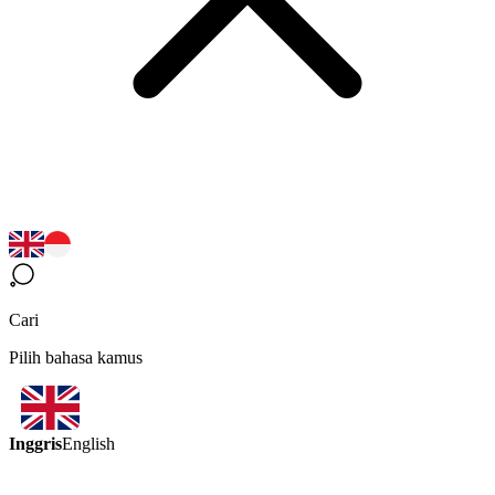
Cari
Pilih bahasa kamus
Inggris
English