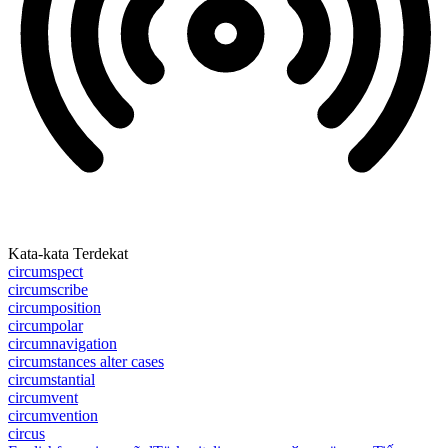
Kata-kata Terdekat
circumspect
circumscribe
circumposition
circumpolar
circumnavigation
circumstances alter cases
circumstantial
circumvent
circumvention
circus