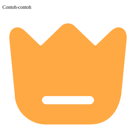
Contoh-contoh