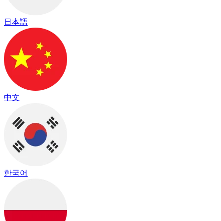
日本語
中文
한국어