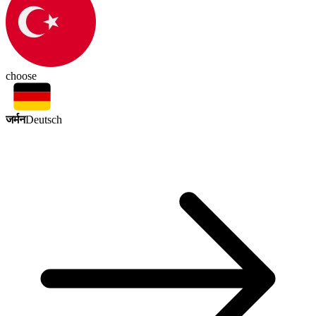
choose
जर्मन
Deutsch