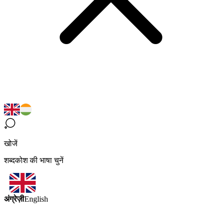
खोजें
शब्दकोश की भाषा चुनें
अंग्रेज़ी
English