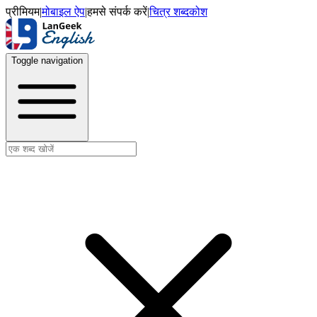
प्रीमियम
|
मोबाइल ऐप
|
हमसे संपर्क करें
|
चित्र शब्दकोश
Toggle navigation