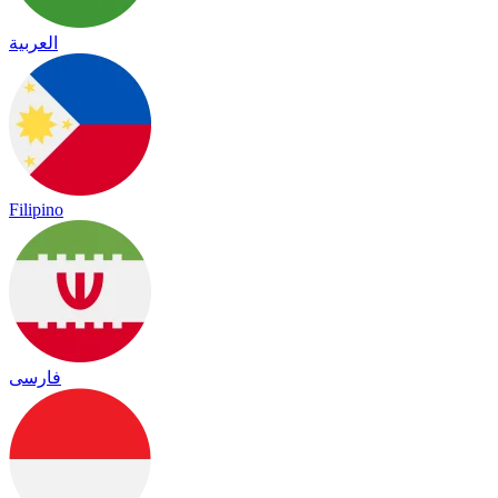
العربية
Filipino
فارسی