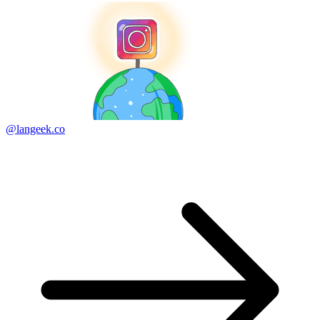
@langeek.co