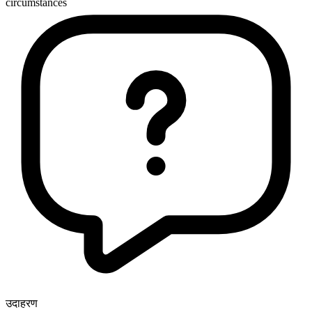
circumstances
उदाहरण