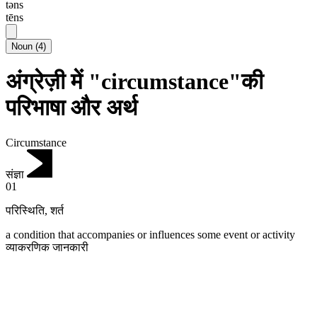
təns
tēns
Noun
(
4
)
अंग्रेज़ी में "circumstance"की
परिभाषा और अर्थ
Circumstance
संज्ञा
01
परिस्थिति
,
शर्त
a condition that accompanies or influences some event or activity
व्याकरणिक जानकारी