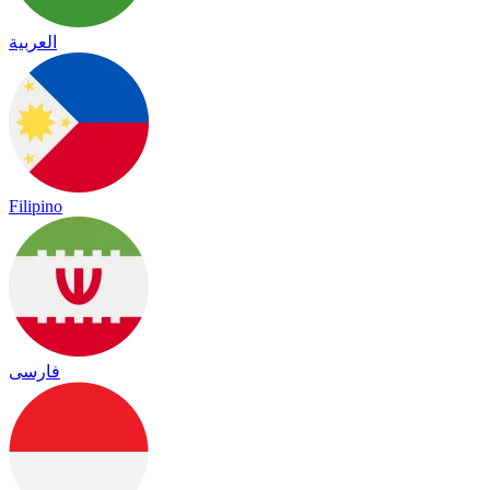
العربية
Filipino
فارسی