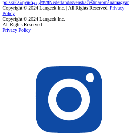
polski
Ελληνικά
اردو
বাংলা
Nederlands
svenska
čeština
română
magyar
Copyright © 2024 Langeek Inc. | All Rights Reserved |
Privacy
Policy
Copyright © 2024 Langeek Inc.
All Rights Reserved
Privacy Policy