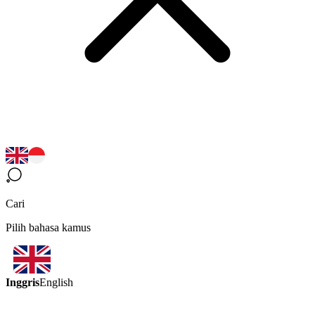
Cari
Pilih bahasa kamus
Inggris
English