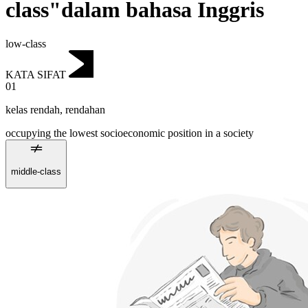
class"dalam bahasa Inggris
low-class
KATA SIFAT
01
kelas rendah
,
rendahan
occupying the lowest socioeconomic position in a society
middle-class