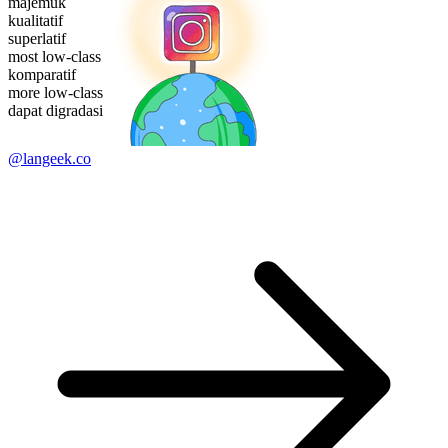
majemuk
kualitatif
superlatif
most low-class
komparatif
more low-class
dapat digradasi
@langeek.co