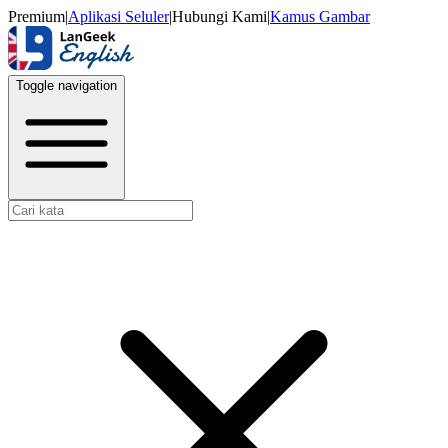
Premium
|
Aplikasi Seluler
|
Hubungi Kami
|
Kamus Gambar
Toggle navigation