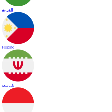
العربية
Filipino
فارسی