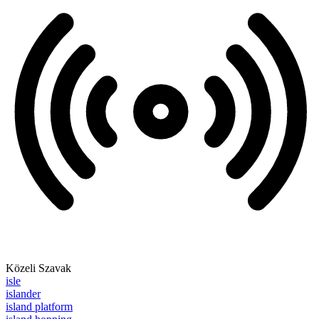
Közeli Szavak
isle
islander
island platform