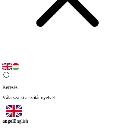
Keresés
Válassza ki a szótár nyelvét
angol
English