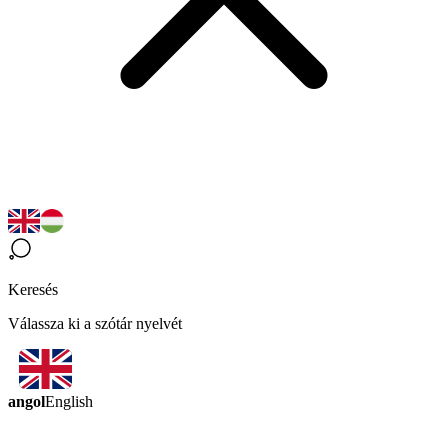
Keresés
Válassza ki a szótár nyelvét
angol
English