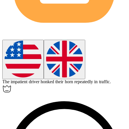
The
impatient
driver honked their horn repeatedly in traffic.