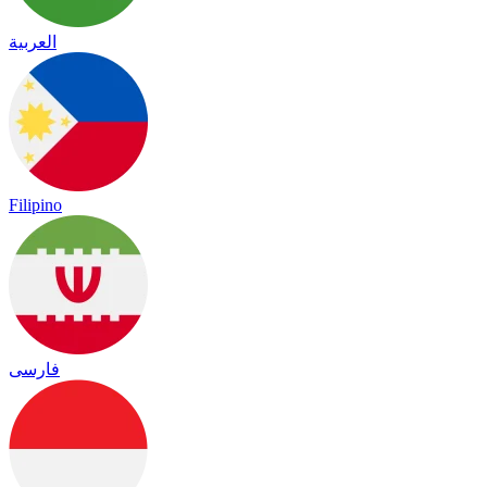
العربية
Filipino
فارسی