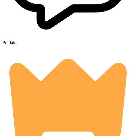
Példák