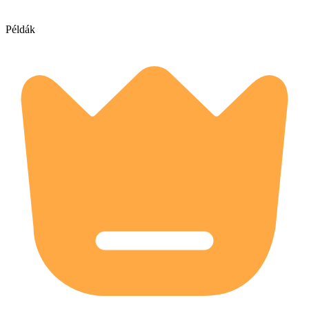
Példák