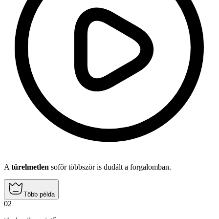
A
türelmetlen
sofőr többször is dudált a forgalomban.
Több példa
02