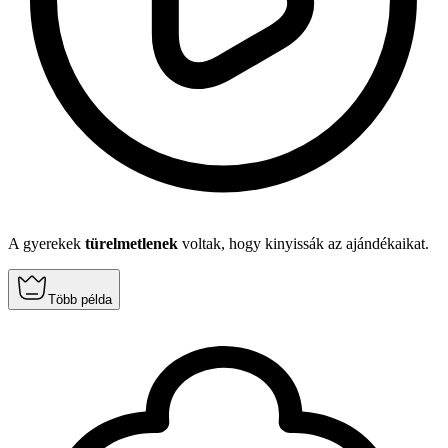
A gyerekek
türelmetlenek
voltak, hogy kinyissák az ajándékaikat.
Több példa