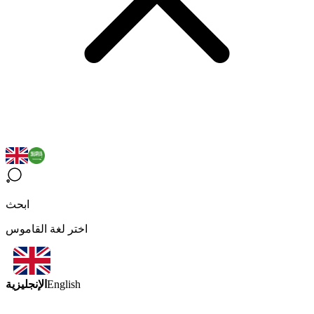
ابحث
اختر لغة القاموس
الإنجليزية
English