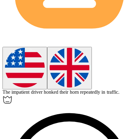
The
impatient
driver honked their horn repeatedly in traffic.