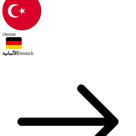
choose
الألمانية
Deutsch