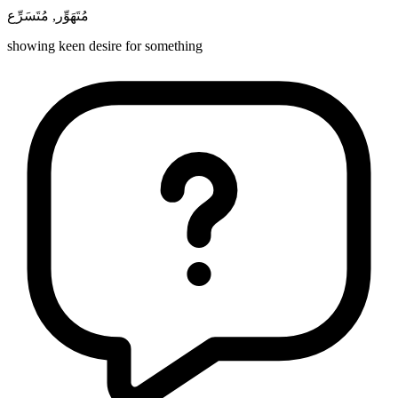
مُتَسَرِّع
,
مُتَهَوِّر
showing keen desire for something