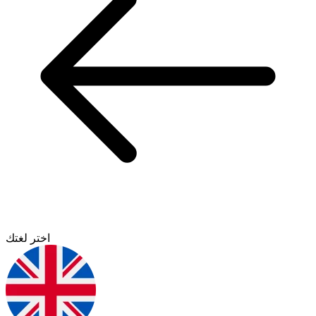
اختر لغتك