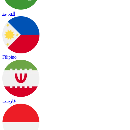
العربية
Filipino
فارسی