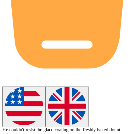
He couldn't resist the glace coating on the freshly baked donut.