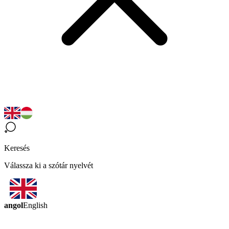
Keresés
Válassza ki a szótár nyelvét
angol
English