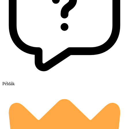
Példák