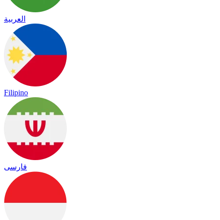
العربية
Filipino
فارسی