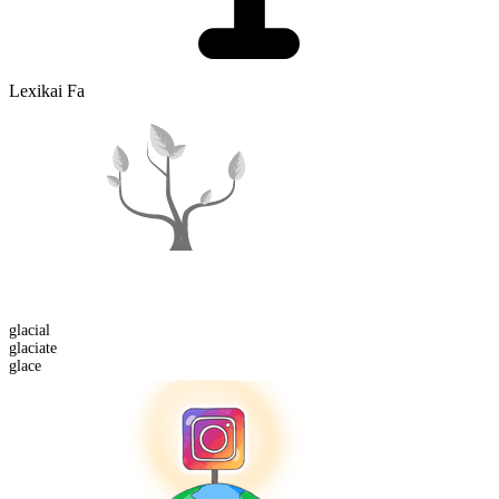
Lexikai Fa
glacial
glaciate
glace