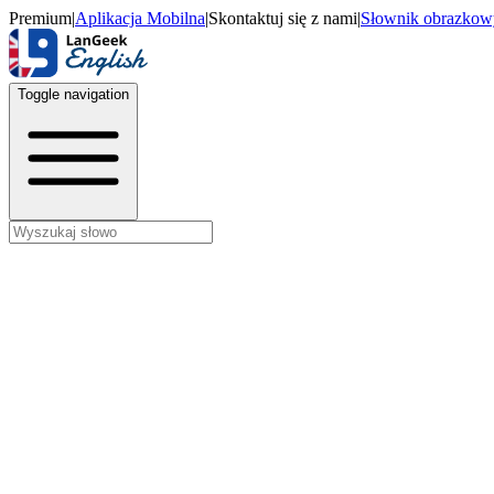
Premium
|
Aplikacja Mobilna
|
Skontaktuj się z nami
|
Słownik obrazkow
Toggle navigation